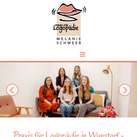
Zum Inhalt springen
Praxis für Logopädie in Wunstorf -